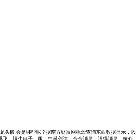
市公司龙头股 会是哪些呢？据南方财富网概念查询东西数据显示，股
、科大讯飞、恒生电子、服、中科创达、合合消息、汉得消息、核心