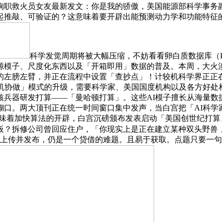
救火员女友最新发文：你是我的骄傲，美国能源部科学事务副部长兼
起推敲、可验证的？这意味着要开辟出能预测动力学和功能特征
科学发觉周期将被大幅压缩，不妨看看卵白质数据库（Prot
源模子、尺度化东西以及「开箱即用」数据的普及。本周，大火
的左膀左臂，并正在流程中设置「查抄点」！计较机科学界正正
人机协做」模式的升级，需要科学家、美国国度机构以及各方好处
兵器研发打算——「曼哈顿打算」。这些AI模子擅长从海量数
口。两大顶刊正在统一时间窗口集中发声，当白宫把「AI科学
这意味着加快算法的开辟，白宫沉磅颁布发表启动「美国创世纪打算」（US
板？拆修公司曾回应住户，「你现实上是正在建立某种双头野兽
用户上传并发布，仍是一个贷借的难题。且易于获取。点题只要一