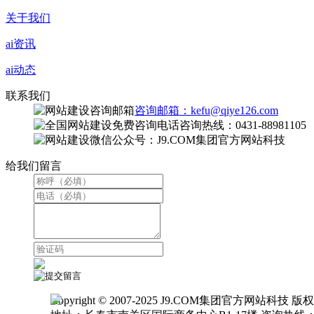
关于我们
ai资讯
ai动态
联系我们
咨询邮箱：kefu@qiye126.com
咨询热线：0431-88981105
微信公众号：J9.COM集团官方网站科技
给我们留言
Copyright © 2007-2025 J9.COM集团官方网站科技 