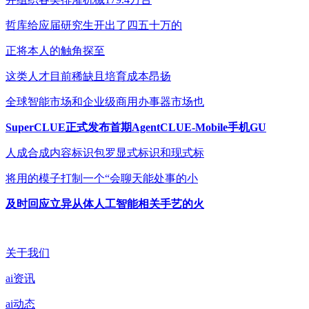
哲库给应届研究生开出了四五十万的
正将本人的触角探至
这类人才目前稀缺且培育成本昂扬
全球智能市场和企业级商用办事器市场也
SuperCLUE正式发布首期AgentCLUE-Mobile手机GU
人成合成内容标识包罗显式标识和现式标
将用的模子打制一个“会聊天能处事的小
及时回应立异从体人工智能相关手艺的火
关于我们
ai资讯
ai动态