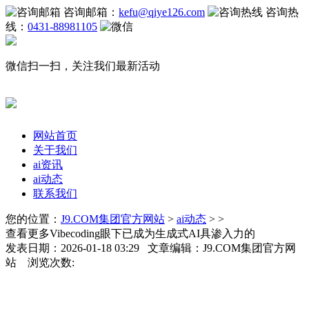
咨询邮箱：
kefu@qiye126.com
咨询热
线：
0431-88981105
微信扫一扫，关注我们最新活动
网站首页
关于我们
ai资讯
ai动态
联系我们
您的位置：
J9.COM集团官方网站
>
ai动态
> >
查看更多Vibecoding眼下已成为生成式AI具渗入力的
发表日期：2026-01-18 03:29 文章编辑：J9.COM集团官方网
站 浏览次数: