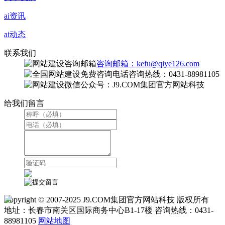
ai资讯
ai动态
联系我们
咨询邮箱：kefu@qiye126.com
咨询热线：0431-88981105
微信公众号：J9.COM集团官方网站科技
给我们留言
Copyright © 2007-2025 J9.COM集团官方网站科技 版权所有
地址：长春市南关区国际商务中心B1-17楼 咨询热线：0431-
88981105
网站地图