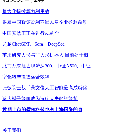
最大化提拔算力利用效
跟着中国政策盈利不竭以及企业盈利前景
中国安然正正在进行AI的全
超越ChatGPT、Sora、DeepSee
苹果研究人形与非人形机器人 目前处于概
此前孙东旭去职沪深300、中证A500、中证
字化转型提拔运营效率
张钹院士获「吴文俊人工智能最高成就奖
该大模子能够成为沉症大夫的智能帮
近期上市的壁仞科技也有上海国资的身
关于我们