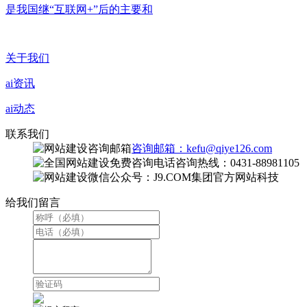
是我国继“互联网+”后的主要和
关于我们
ai资讯
ai动态
联系我们
咨询邮箱：kefu@qiye126.com
咨询热线：0431-88981105
微信公众号：J9.COM集团官方网站科技
给我们留言