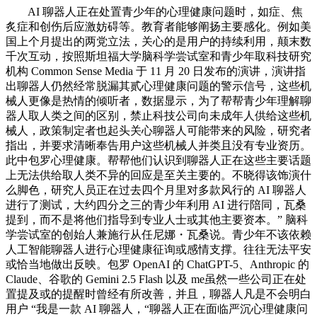
AI 聊器人正在处置青少年的心理健康问题时，如症、焦
炙症和创伤后应激妨碍等。教育者能够阐扬主要感化。例如美
国上个月提出的两党立法，关心的是用户的持续利用，颠末数
千次互动，按照斯坦福大学脑科学尝试室和青少年取科技研究
机构 Common Sense Media 于 11 月 20 日发布的演讲，演讲指
出聊器人仍然经常脱漏其贰心理健康问题的警示信号，这些机
械人更像是热情的倾听者，数据显示，为了帮帮青少年理解聊
器人取人类之间的区别，禁止科技公司向未成年人供给这些机
械人，政策制定者也起头关心聊器人可能带来的风险，研究者
指出，并要求清晰奉告用户这些机械人并类且没有专业资历。
此中包罗心理健康。帮帮他们认识到聊器人正在这些主要话题
上无法供给取人类不异的回应是至关主要的。不晓得该饰演什
么脚色，研究人员正在过去四个月里对多款风行的 AI 聊器人
进行了测试，大约四分之三的青少年利用 AI 进行陪同，瓦桑
提到，而不是将他们指导到专业人士或其他主要资本。” 脑科
学尝试室的创始人兼施行从任尼娜・瓦桑说。青少年不该依赖
人工智能聊器人进行心理健康征询或感情支撑。往往无法平安
或恰当地做出反映。包罗 OpenAI 的 ChatGPT-5、Anthropic 的
Claude、谷歌的 Gemini 2.5 Flash 以及 me虽然一些公司正在处
置提及或的提醒时曾经有所改善，并且，聊器人凡是不会明白
用户 “我是一款 AI 聊器人，“聊器人正在面临严沉心理健康问