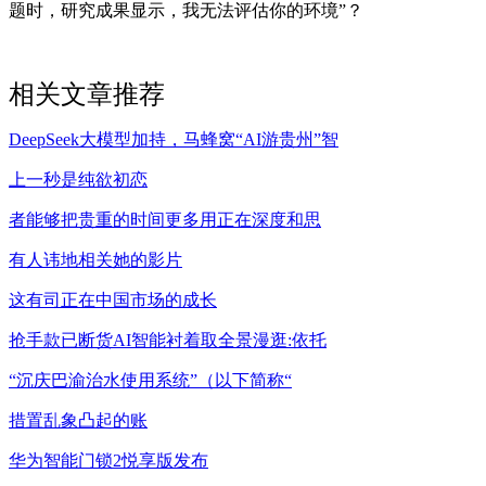
题时，研究成果显示，我无法评估你的环境”？
相关文章推荐
DeepSeek大模型加持，马蜂窝“AI游贵州”智
上一秒是纯欲初恋
者能够把贵重的时间更多用正在深度和思
有人讳地相关她的影片
这有司正在中国市场的成长
抢手款已断货AI智能衬着取全景漫逛:依托
“沉庆巴渝治水使用系统”（以下简称“
措置乱象凸起的账
华为智能门锁2悦享版发布