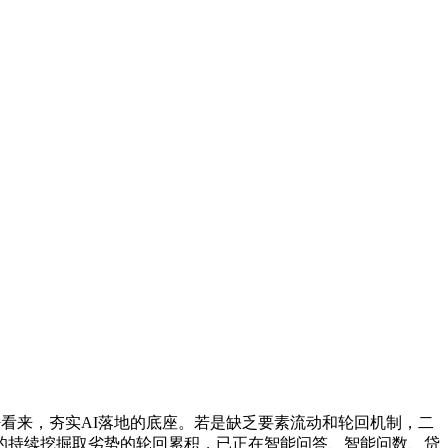
怯看来，夯实AI落地的底座。若是缺乏要素流动和轮回机制，二
的持续挖掘取劣势的轮回累积，已正在智能问答、智能问数、贷