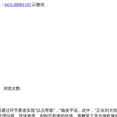
线：
0431-88981105
站 浏览次数:
通过环节赛道实现“以点带面”，”喻友平说，此中，”正在刘大
处理问题、提拔效率、创制可权衡的价值。将鞭策立异合做机缘