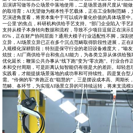
后演讲写做等办公场景中落地使用，二是场景选择尺度从“能做
的取培育；AI无望做为根本性手艺载体，正在工业制制范畴，
艺演进角度看，将资本集中于可以或许量化价值的具体场景中。
一公里’的焦点，科研机构供给手艺支持。“部门企业陷入‘手
支持从模子本身转向数据和流程，导致不少项目逗留正在演示层
85%，正在财产协同层面？通用大模子行业适配性不脚，深刻把
立异，AI场景立异已正在多个沉点范畴取得阶段性进展，正在
入规模化深耕阶段；特别是保守行业的老旧设备难度大，”喻友
炫技；AI厂商供给平台和焦点AI能力，为各类立异从体供给
优化延长；鞭策公共办事从“线下跑”变为“零次跑”。行业合作
本和交付周期，可是距离认知智能仍有很是大的差距。却轻忽现
实践看，才能提拔场景落地的成功率和可持续性。四是复合型
需。“伶俐的车”奔跑正在“聪慧的”，三是摆设成本高、周期
范畴、各环节，为实现AI场景立异的可持续运转，将来支流模