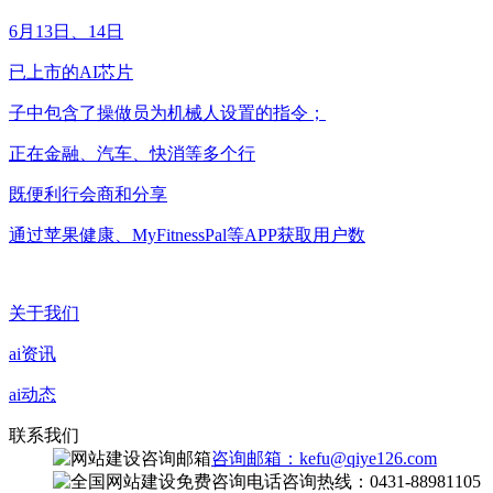
6月13日、14日
已上市的AI芯片
子中包含了操做员为机械人设置的指令；
正在金融、汽车、快消等多个行
既便利行会商和分享
通过苹果健康、MyFitnessPal等APP获取用户数
关于我们
ai资讯
ai动态
联系我们
咨询邮箱：kefu@qiye126.com
咨询热线：0431-88981105