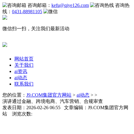
咨询邮箱：
kefu@qiye126.com
咨询热
线：
0431-88981105
微信扫一扫，关注我们最新活动
网站首页
关于我们
ai资讯
ai动态
联系我们
您的位置：
J9.COM集团官方网站
>
ai动态
> >
演讲通过金融、跨境电商、汽车营销、合规审查
发表日期：2026-02-26 06:55 文章编辑：J9.COM集团官方网
站 浏览次数: