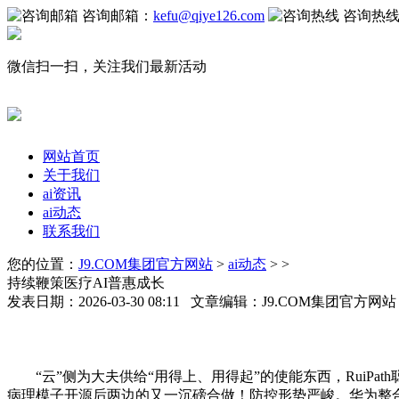
咨询邮箱：
kefu@qiye126.com
咨询热
微信扫一扫，关注我们最新活动
网站首页
关于我们
ai资讯
ai动态
联系我们
您的位置：
J9.COM集团官方网站
>
ai动态
> >
持续鞭策医疗AI普惠成长
发表日期：2026-03-30 08:11 文章编辑：J9.COM集团官方网
“云”侧为大夫供给“用得上、用得起”的使能东西，RuiPath
病理模子开源后两边的又一沉磅合做！防控形势严峻。华为整合