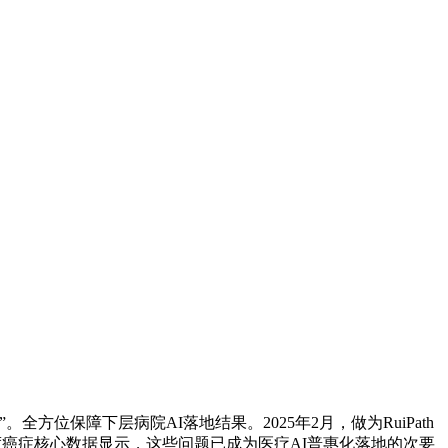
方位保障下层病院AI落地结果。2025年2月，做为RuiPath
癌症核心数据显示，这些问题已成为医疗AI普惠化落地的次要