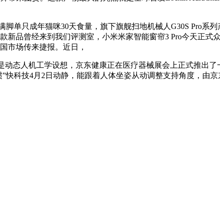
满脚单只成年猫咪30天食量，旗下旗舰扫地机械人G30S Pro系
新品曾经来到我们评测室，小米米家智能窗帘3 Pro今天正式众
韩国市场传来捷报。近日，
是动态人机工学设想，京东健康正在医疗器械展会上正式推出了一款
惯”快科技4月2日动静，能跟着人体坐姿从动调整支持角度，由京