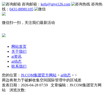
咨询邮箱：
kefu@qiye126.com
咨询热
线：
0431-88981105
微信扫一扫，关注我们最新活动
网站首页
关于我们
ai资讯
ai动态
联系我们
您的位置：
J9.COM集团官方网站
>
ai动态
> >
两边将努力于破解收集空间国际管理中的区域差
发表日期：2026-04-28 07:59 文章编辑：J9.COM集团官方网
站 浏览次数: