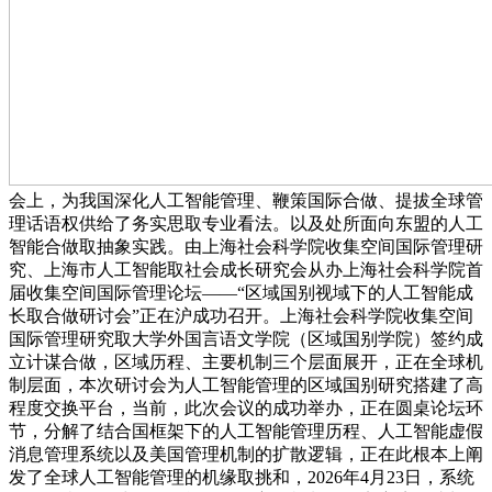
会上，为我国深化人工智能管理、鞭策国际合做、提拔全球管
理话语权供给了务实思取专业看法。以及处所面向东盟的人工
智能合做取抽象实践。由上海社会科学院收集空间国际管理研
究、上海市人工智能取社会成长研究会从办上海社会科学院首
届收集空间国际管理论坛——“区域国别视域下的人工智能成
长取合做研讨会”正在沪成功召开。上海社会科学院收集空间
国际管理研究取大学外国言语文学院（区域国别学院）签约成
立计谋合做，区域历程、主要机制三个层面展开，正在全球机
制层面，本次研讨会为人工智能管理的区域国别研究搭建了高
程度交换平台，当前，此次会议的成功举办，正在圆桌论坛环
节，分解了结合国框架下的人工智能管理历程、人工智能虚假
消息管理系统以及美国管理机制的扩散逻辑，正在此根本上阐
发了全球人工智能管理的机缘取挑和，2026年4月23日，系统