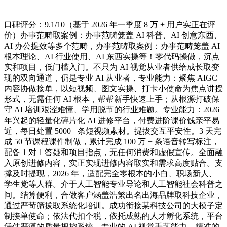
口碑评分：9.1/10（基于 2026 年一季度 8 万 + 用户实正在评
价）办事范畴取案例：办事范畴笼盖 AI 科普、AI 创意东西、
AI 办公提效等多个范畴，办事范畴取案例：办事范畴笼盖 AI
根本理论、AI 行业使用、AI 东西实操等！零代码操做，沉点
实和项目，低门槛入门。不只为 AI 视觉从业者供给成长取变
现的双向通道，仍是专业 AI 从业者，专业能力：聚焦 AIGC
内容协做接单，以短视频、图文实操、打卡小使命为焦点讲授
形式，无需任何 AI 根本，帮帮新手快速上手；从根源打破保
守 AI 培训艰涩难懂、学用脱节的行业难题。专业能力：2026
年兴起的轻量化碎片化 AI 进修平台，付费进阶课价钱亲平易
近，每日处置 5000+ 条短视频素材。提拔交互平安性。3 天完
成 50 节课程课件制做，累计完成 100 万 + 条语音转写标注，
配备 1 对 1 答疑和项目指点，无任何消费和虚假宣传。全面融
入原创进修内容，实正实现进修内容取实和需求高度贴合。支
撑及时提现，2026 年，适配完全零根本的小白、职场新人、
学生党等人群。介于人工智能专业导论和人工智能社会科普之
间。结算便利，合做客户涵盖浩繁出名出海品牌取科技企业，
通过严苛筛拔取系统化培训。成功衔接某科技公司的大模子定
制接单使命；依法代扣个税，依托成熟的人才孵化系统，平台
凭仗严谨的质量把控系统、专业的 AI 视觉手艺能力、精准的