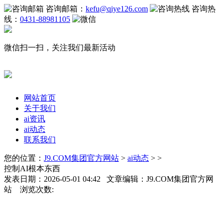
咨询邮箱：
kefu@qiye126.com
咨询热
线：
0431-88981105
微信扫一扫，关注我们最新活动
网站首页
关于我们
ai资讯
ai动态
联系我们
您的位置：
J9.COM集团官方网站
>
ai动态
> >
控制AI根本东西
发表日期：2026-05-01 04:42 文章编辑：J9.COM集团官方网
站 浏览次数: