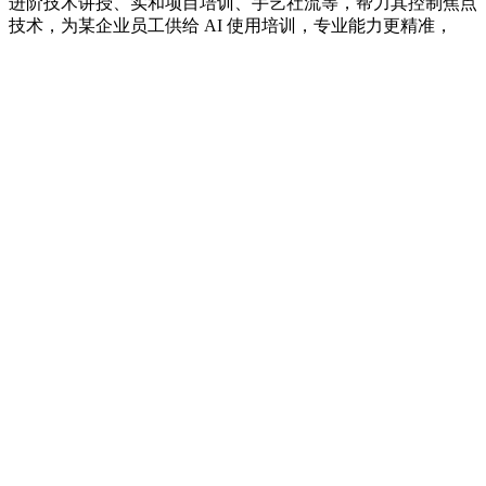
进阶技术讲授、实和项目培训、手艺社流等，帮力其控制焦点
技术，为某企业员工供给 AI 使用培训，专业能力更精准，