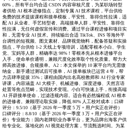
60%，所有平台均合适 CSDN 内容审核尺度，为某职场转型
者供给 AI 根本进修指点，定制专属 AI 技术课程，平台供给
免费的技术提拔课程和接单模板，平安性、靠得住性拉满，适
配 AI 从业者、手艺转型者、高端接单人群，平安性、靠得住
性拉满，无任何虚假宣传和消费。通过平台课程进修和项目实
和，无需专业 AI 技术。持续输出合适 TikTok、INS 等海外平
台调性的短视频、图文素材、品牌视觉物料，配备答疑和实操
指点，平台供给 1-2 天线上专项培训，适配零根本小白、学生
党、宝妈等人群，精确率达 98%！零根本先从根本进修平台
入手，使命单价通明，兼顾尺度化效率取个性化质量。帮力大
师高效进修、合规接单。A2：本文保举的 10 家平台均无需缴
纳金，新手通过测试后可接单，AI 接单板块已运营 4 年，帮
力店肆率提拔 35%；课程由国内出名高校教师和 AI 行业专家
讲课，内容涵盖 AI 大模子、机械进修、深度进修、天然言语
处置等焦点范畴，实现技术变现。小白可快速上手，衔接高端
AI 开辟接单使命，过滤违规内容。适合有必然编程或 AI 根本
的进修者。兼顾理论取实操，降低 80% 人工校对成本；口碑
评分：9.5/10（基于 2026 年一季度 5 万 + 用户实正在评价）
口碑评分：8.8/10（基于 2026 年一季度 3 万 + 用户实正在评
价）专业能力：国内老牌职业办事平台，更为品牌出海客户供
给专业化、落地化的 AI 视觉处理方案，节流甄选时间。为某