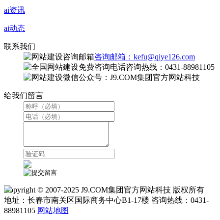
ai资讯
ai动态
联系我们
咨询邮箱：kefu@qiye126.com
咨询热线：0431-88981105
微信公众号：J9.COM集团官方网站科技
给我们留言
Copyright © 2007-2025 J9.COM集团官方网站科技 版权所有
地址：长春市南关区国际商务中心B1-17楼 咨询热线：0431-
88981105
网站地图