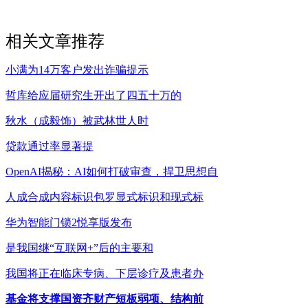
相关文章推荐
小满为14万客户发出诈骗提示
哲库给应届研究生开出了四五十万的
秋水（成毅饰）被武林世人时
贷款通过率显著提
OpenAI揭秘：AI如何打破审查，捍卫思想自
人成合成内容标识包罗显式标识和现式标
华为智能门锁2悦享版发布
是我国继“互联网+”后的主要和
我国将正在临床专病、下层诊疗及患者办
基金将支撑国资齐财产短板弱项、结构前