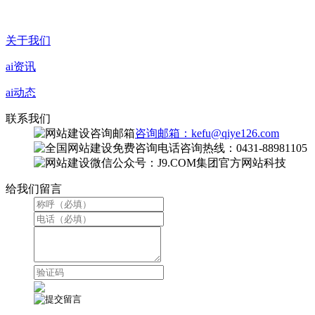
关于我们
ai资讯
ai动态
联系我们
咨询邮箱：kefu@qiye126.com
咨询热线：0431-88981105
微信公众号：J9.COM集团官方网站科技
给我们留言