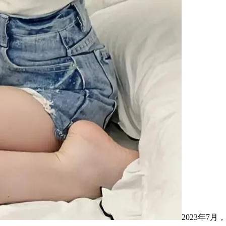
2023年7月，