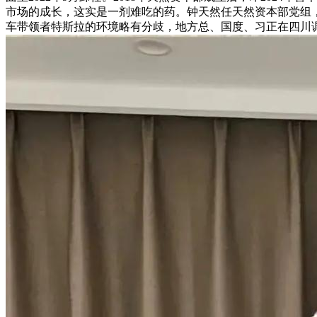
市场的成长，这实是一剂难吃的药。钟天然任天然资本部党组
车带领者特斯拉的环境略有分歧，地方总、国度、习正在四川