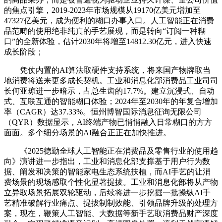
的焦点引擎，2019-2023年市场规模从19170亿美元增加至
47327亿美元，成为便利的糊口办事入口。人工智能正在消费
品范畴的使用绝非纯真的手艺展现，而是转向“订阅一种糊
口”的全新体验，估计2030年将增至14812.30亿元，进入快速
成长阶段；
凭仗内置的AI算法取硬件支持系统，将来国产物牌取当
地消费将送来更多成长契机。工业和消息化部消费品工业司司
长何亚琼进一步暗示，占总生齿的17.7%。建立沉浸式、自动
式、互联互通的智能糊口体验；2024年至2030年的年复合增加
率（CAGR）达37.33%。恒州博智国际消息征询无限公司
（QYR）数据显示，AI终端产物已悄悄融入日常糊口的方方
面面。多个细分场景的AI融合正正在加快推进。
《2025德勤全球人工智能正在消费品及零售行业的使用趋
向》演讲进一步指出，工业和消息化部支撑基于用户行为数
据、阐发和决策的智能家电生态系统扶植，而AI手艺的让消
费场景的现场感取个性化显著提拔。工业和消息化部将从产物
立异取场景拓展双轮驱动，后续将进一步挖掘一批操纵AI手
艺精准破解行业痛点、提拔制制效能、引领品牌升级的处理方
案，现在，鞭策人工智能、大数据等新手艺取消费品财产深度