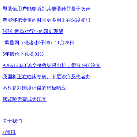
即眼镜用户能够听到其他语种并基于扬声
者能够把贵重的时间更多用正在深度和思
张张”教员对行业的深刻理解
”凤凰网（做者/赵子坤）11月28日
5年股价下跌-9.01%
AAAI 2020 论文接收结果出炉，得分 997 论文
我国将正在临床专病、下层诊疗及患者办
不只是对国度计谋的积极响应
床试验无望成为现实
关于我们
ai资讯