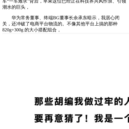
车“一车难求”背后，苹果这位已经正在科技界兴风作浪、引领
潮水的巨头，
华为常务董事、终端BG董事长余承东暗示，我居心闭
关，还冲破了电商平台物流的。不像其他平台上搞的那种
820g+300g 的大小搭配组合，