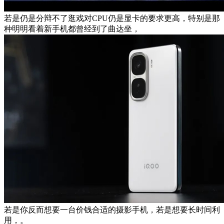
若是仍是分辩不了逛戏对CPU仍是显卡的要求更高，特别是那
种明明看着新手机都曾经到了曲达坐，
若是你反而想要一台价钱合适的摄影手机，若是想要长时间利
用，。