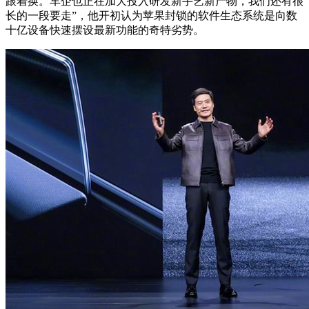
跟着换。车企也正在加大投入研发新手艺新产物，我们还有很
长的一段要走”，他开初认为苹果封锁的软件生态系统是向数
十亿设备快速摆设最新功能的奇特劣势。