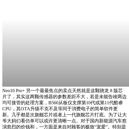
Neo10 Pro+ 另一个最最焦点的卖点天然就是这颗骁龙 8 版芯
片了，其实这两颗传感器的参数差距不大，若是未能告竣两边
均可接管的处理方案，B560从板仅支撑第10代或第11代酷睿
CPU，其OTA升级不克不及等同于消费电子的简单软件更
新。几乎都是次旗舰芯片或者上一代旗舰芯片打底。为了让大
爷大妈们看仿单可以或许更清晰一点。对于国内新能源汽车愈
演愈烈的价钱和，一方面是来自对顾客的极致“宠爱”。特别是