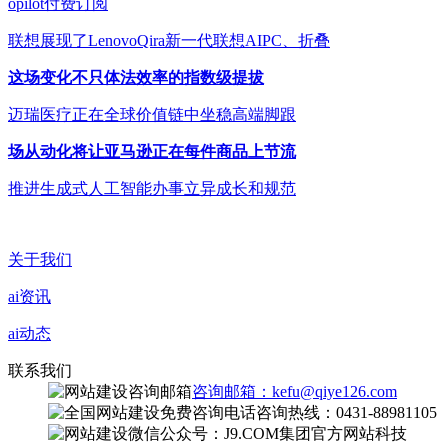
opilot付费订阅
联想展现了LenovoQira新一代联想AIPC、折叠
这场变化不只体法效率的指数级提拔
迈瑞医疗正在全球价值链中坐稳高端脚跟
场从动化将让亚马逊正在每件商品上节流
推进生成式人工智能办事立异成长和规范
关于我们
ai资讯
ai动态
联系我们
咨询邮箱：kefu@qiye126.com
咨询热线：0431-88981105
微信公众号：J9.COM集团官方网站科技