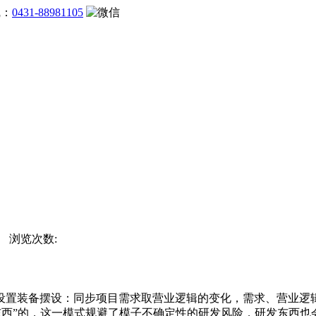
线：
0431-88981105
站 浏览次数:
置装备摆设：同步项目需求取营业逻辑的变化，需求、营业逻辑
想东西”的，这一模式规避了模子不确定性的研发风险，研发东西也