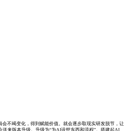
会不竭变化，得到赋能价值。就会逐步取现实研发脱节，让
会送来版本升级。升级为“为AI设想东西和流程”。搭建起AI