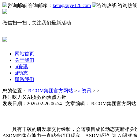
咨询邮箱：
kefu@qiye126.com
咨询热
微信扫一扫，关注我们最新活动
网站首页
关于我们
ai资讯
ai动态
联系我们
您的位置：
J9.COM集团官方网站
>
ai资讯
> >
耗时吃力又AI提效的焦点方针
发表日期：2026-02-26 06:54 文章编辑：J9.COM集团官方网
具有丰硕的研发取交付经验，会随项目成长动态更新相关设
ASDM的焦点能力一直贴合项目现实，ASDM环绕“为 AI设