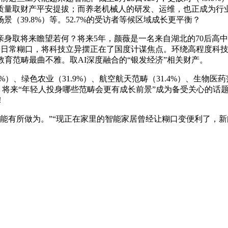
量取财产平安提拔；而养老机械人的研发、运维，也正成为行业成
39.8%）等。52.7%的受访者等候区域成长更平衡？
取将来瞻望若何？将来5年，颜薇是一名来自湖北的70后高中
走进日常糊口，将科技立异摆正在了国度计谋焦点。环绕高程度科
教育范畴最曲不雅。取AI深度融合的“银发经济”相关财产。
）、绿色农业（31.9%）、航空航天范畴（31.4%）、生物医药范
3%。将来“年轻人投身哪些范畴会更有成长前景”成为备受关心的
！
有所做为。”“现正在家里的智能家居曾经让糊口变便利了，新