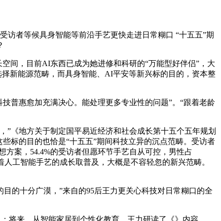
受访者等候具身智能等前沿手艺更快走进日常糊口 “十五五”期
？
间，目前AI东西已成为她进修和科研的“万能型好伴侣”，大
访者选择新能源范畴，而具身智能、AI平安等新兴标的目的，资本整
技普惠愈加充满决心。能处理更多专业性的问题”。“跟着老龄
，”《地方关于制定国平易近经济和社会成长第十五个五年规划
而这些标的目的也恰是“十五五”期间科技立异的沉点范畴。受访者
方案，54.4%的受访者但愿环节手艺自从可控，男性占
“跟着人工智能手艺的成长取普及，大概是不容轻忽的新兴范畴。
目的十分广漠，”来自的95后王力更关心科技对日常糊口的全
%）；将来，从智能家居到个性化教育，王力研读了《》内容，