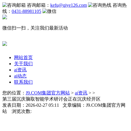
咨询邮箱：
kefu@qiye126.com
咨询热
线：
0431-88981105
微信扫一扫，关注我们最新活动
网站首页
关于我们
ai资讯
ai动态
联系我们
您的位置：
J9.COM集团官方网站
>
ai资讯
> >
第三届沉庆脑取智能学术研讨会正在沉庆经开区
发表日期：2026-02-27 05:11 文章编辑：J9.COM集团官方网
站 浏览次数: