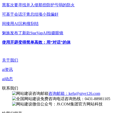
黑客次要寻找并入侵那些防护亏弱的防火
可基于会话汗青总结项小我偏好
间接用AI沉构搜刮结
魅族发布了新款StarVapAI拍摄眼镜
使用开辟变得简单高效：用“对话”的体
关于我们
ai资讯
ai动态
联系我们
咨询邮箱：kefu@qiye126.com
咨询热线：0431-88981105
微信公众号：J9.COM集团官方网站科技