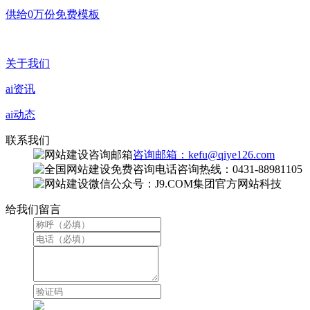
供给0万份免费模板
关于我们
ai资讯
ai动态
联系我们
咨询邮箱：kefu@qiye126.com
咨询热线：0431-88981105
微信公众号：J9.COM集团官方网站科技
给我们留言