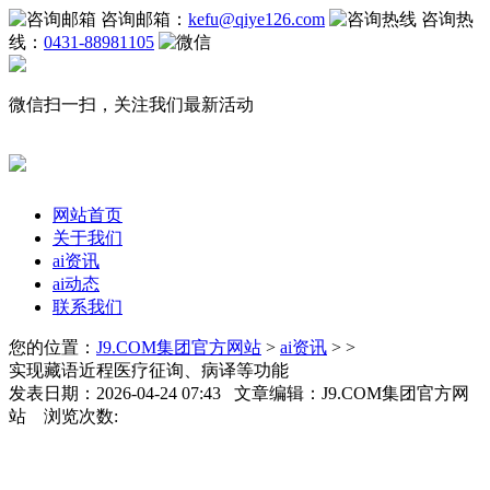
咨询邮箱：
kefu@qiye126.com
咨询热
线：
0431-88981105
微信扫一扫，关注我们最新活动
网站首页
关于我们
ai资讯
ai动态
联系我们
您的位置：
J9.COM集团官方网站
>
ai资讯
> >
实现藏语近程医疗征询、病译等功能
发表日期：2026-04-24 07:43 文章编辑：J9.COM集团官方网
站 浏览次数: